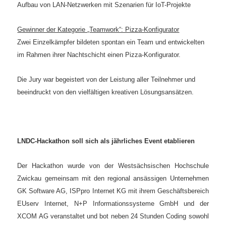
Aufbau von LAN-Netzwerken mit Szenarien für IoT-Projekte
Gewinner der Kategorie „Teamwork“: Pizza-Konfigurator
Zwei Einzelkämpfer bildeten spontan ein Team und entwickelten
im Rahmen ihrer Nachtschicht einen Pizza-Konfigurator.
Die Jury war begeistert von der Leistung aller Teilnehmer und
beeindruckt von den vielfältigen kreativen Lösungsansätzen.
LNDC-Hackathon soll sich als jährliches Event etablieren
Der Hackathon wurde von der Westsächsischen Hochschule
Zwickau gemeinsam mit den regional ansässigen Unternehmen
GK Software AG, ISPpro Internet KG mit ihrem Geschäftsbereich
EUserv Internet, N+P Informationssysteme GmbH und der
XCOM AG veranstaltet und bot neben 24 Stunden Coding sowohl